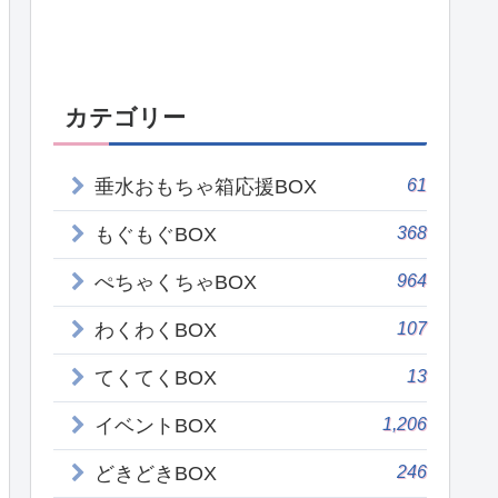
カテゴリー
61
垂水おもちゃ箱応援BOX
368
もぐもぐBOX
964
ぺちゃくちゃBOX
107
わくわくBOX
13
てくてくBOX
1,206
イベントBOX
246
どきどきBOX