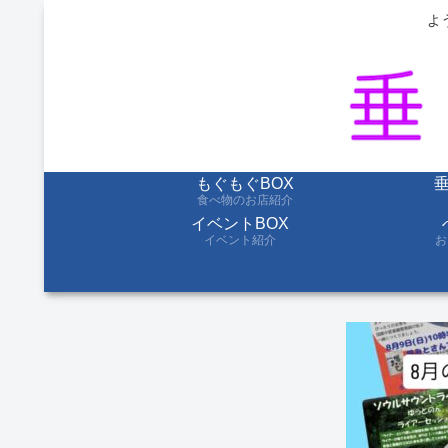
よ
もぐもぐBOX
食べ物のお店紹介
イベントBOX
イベント紹介
お