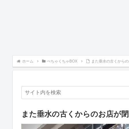
ホーム
ぺちゃくちゃBOX
また垂水の古くからの
また垂水の古くからのお店が閉