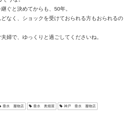
継ぐと決めてからも、50年。
んどなく、ショックを受けておられる方もおられるの
ご夫婦で、ゆっくりと過ごしてくださいね。
垂水 履物店
垂水 奥畑屋
神戸 垂水 履物店