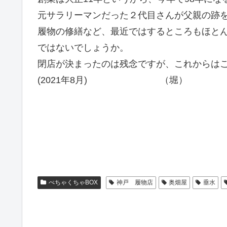
元サラリーマンだった２代目さんが父親の跡を
履物の修繕など、最近ではするところもほと
ではないでしょうか。
閉店が決まったのは残念ですが、これからは
(2021年8月) （堀）
ぺちゃくちゃBOX
神戸 履物店
奥畑屋
垂水