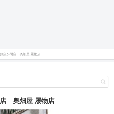
お店が閉店 奥畑屋 履物店
店 奥畑屋 履物店