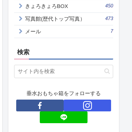
450
きょろきょろBOX
473
写真館(歴代トップ写真）
7
メール
検索
垂水おもちゃ箱をフォローする