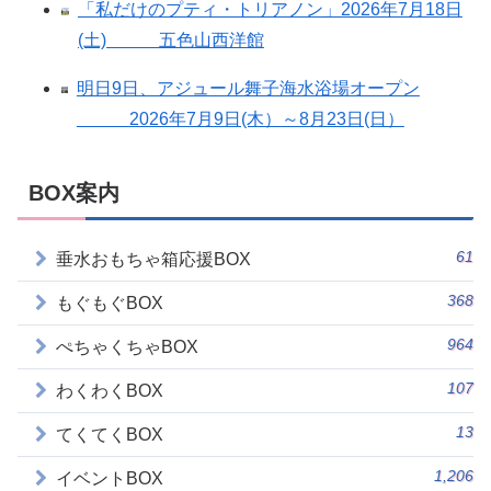
「私だけのプティ・トリアノン」2026年7月18日
(土) 五色山西洋館
明日9日、アジュール舞子海水浴場オープン
2026年7月9日(木）～8月23日(日）
BOX案内
61
垂水おもちゃ箱応援BOX
368
もぐもぐBOX
964
ぺちゃくちゃBOX
107
わくわくBOX
13
てくてくBOX
1,206
イベントBOX