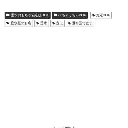
垂水おもちゃ箱応援BOX
ぺちゃくちゃBOX
お延BOX
垂水区のお店
垂水
宣伝
垂水区で宣伝