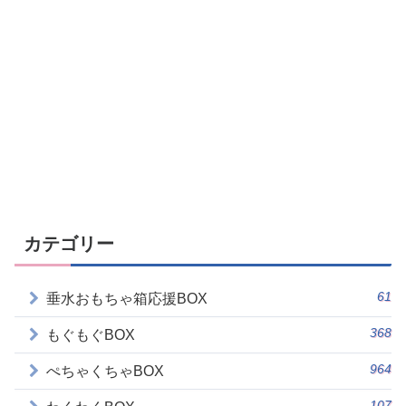
カテゴリー
61
垂水おもちゃ箱応援BOX
368
もぐもぐBOX
964
ぺちゃくちゃBOX
107