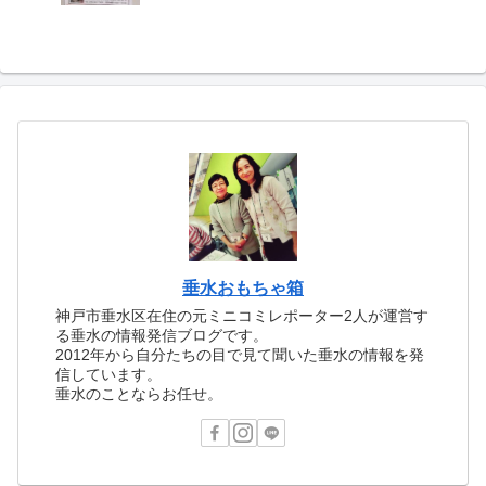
垂水おもちゃ箱
神戸市垂水区在住の元ミニコミレポーター2人が運営す
る垂水の情報発信ブログです。
2012年から自分たちの目で見て聞いた垂水の情報を発
信しています。
垂水のことならお任せ。