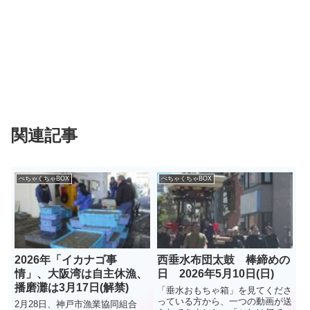
関連記事
ぺちゃくちゃBOX
ぺちゃくちゃBOX
2026年「イカナゴ事
西垂水布団太鼓 棒締めの
情」、大阪湾は自主休漁、
日 2026年5月10日(日)
播磨灘は3月17日(解禁)
「垂水おもちゃ箱」を見てくださ
っている方から、一つの動画が送
2月28日、神戸市漁業協同組合