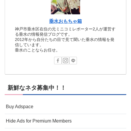
垂水おもちゃ箱
神戸市垂水区在住の元ミニコミレポーター2人が運営す
る垂水の情報発信ブログです。
2012年から自分たちの目で見て聞いた垂水の情報を発
信しています。
垂水のことならお任せ。
新鮮なネタ募集中！！
Buy Adspace
Hide Ads for Premium Members