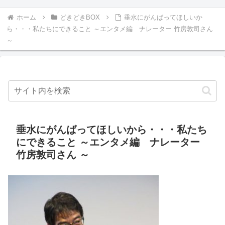
ホーム
どきどきBOX
垂水にがんばってほしいか
ら・・・私たちにできること ～エンタメ編 ナレーター 竹房敦司さん
～
垂水にがんばってほしいから・・・私たち
にできること ～エンタメ編 ナレーター
竹房敦司さん ～