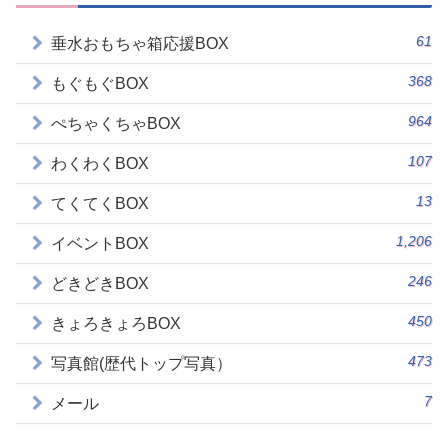
61
垂水おもちゃ箱応援BOX
368
もぐもぐBOX
964
ぺちゃくちゃBOX
107
わくわくBOX
13
てくてくBOX
1,206
イベントBOX
246
どきどきBOX
450
きょろきょろBOX
473
写真館(歴代トップ写真）
7
メール