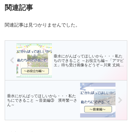
関連記事
関連記事は見つかりませんでした。
垂水にがんばってほしいから・・・私た
ちのできること ～お役立ち編～「アマビ
エ」待ち受け画像をどうぞ～川東 丈純さ
ん～
垂水にがんばってほしいから・・・私た
ちにできること ～音楽編③ 濱嵜繁一さ
ん～