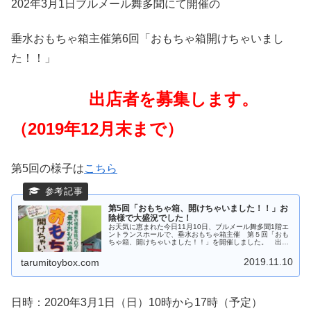
202年3月1日ブルメール舞多聞にて開催の
垂水おもちゃ箱主催第6回「おもちゃ箱開けちゃいまし
た！！」
出店者を募集します。
（2019年12月末まで）
第5回の様子は
こちら
第5回「おもちゃ箱、開けちゃいました！！」お
陰様で大盛況でした！
お天気に恵まれた今日11月10日、ブルメール舞多聞1階エ
ントランスホールで、垂水おもちゃ箱主催 第５回「おも
ちゃ箱、開けちゃいました！！」を開催しました。 出店
者の皆さん笑いあり、新たな出会いあり・・・楽しい時間
はあっという間に。出店してく...
2019.11.10
tarumitoybox.com
日時：2020年3月1日（日）10時から17時（予定）