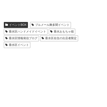
イベントBOX
ブルメール舞多聞イベント
垂水区ハンドメイドイベント
垂水おもちゃ箱
垂水区情報発信ブログ
垂水区在住の出店者限定
垂水区イベント