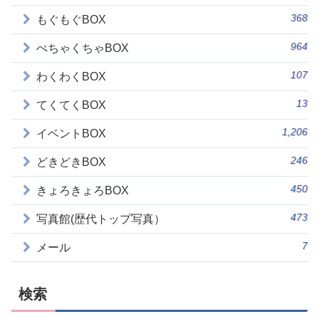
368
もぐもぐBOX
964
ぺちゃくちゃBOX
107
わくわくBOX
13
てくてくBOX
1,206
イベントBOX
246
どきどきBOX
450
きょろきょろBOX
473
写真館(歴代トップ写真）
7
メール
検索