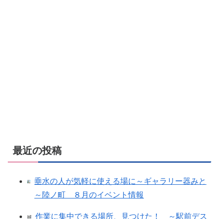
最近の投稿
垂水の人が気軽に使える場に～ギャラリー器みと
～陸ノ町 ８月のイベント情報
作業に集中できる場所、見つけた！ ～駅前デス