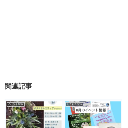
関連記事
イベントBOX
わくわくBOX