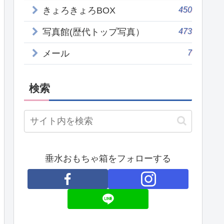
450
きょろきょろBOX
473
写真館(歴代トップ写真）
7
メール
検索
垂水おもちゃ箱をフォローする