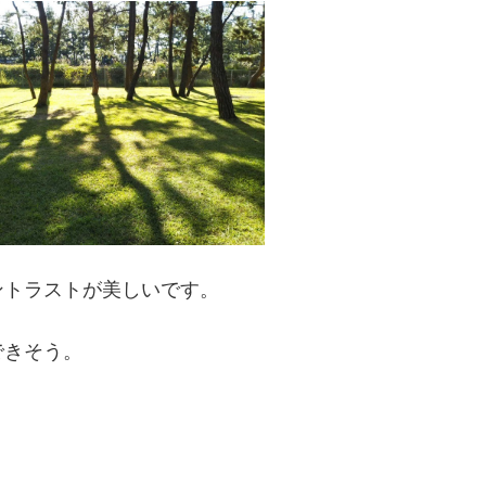
ントラストが美しいです。
できそう。