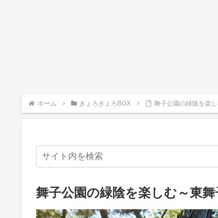
ホーム
きょろきょろBOX
舞子公園の緑陰を楽し
舞子公園の緑陰を楽しむ～東舞