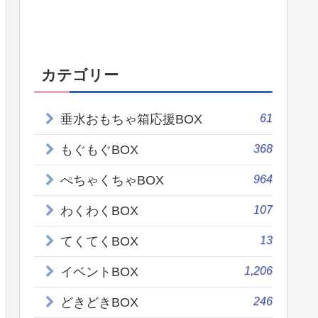
カテゴリー
61
垂水おもちゃ箱応援BOX
368
もぐもぐBOX
964
ぺちゃくちゃBOX
107
わくわくBOX
13
てくてくBOX
1,206
イベントBOX
246
どきどきBOX