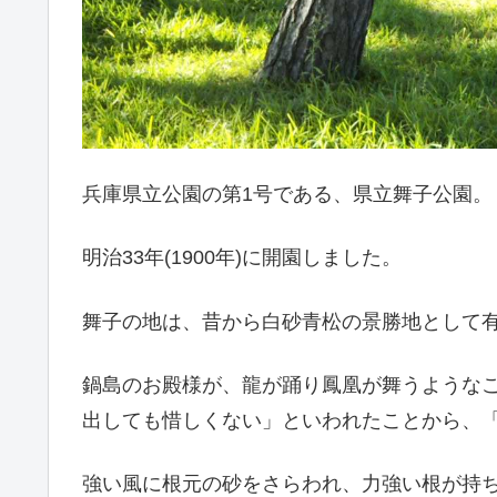
兵庫県立公園の第1号である、県立舞子公園。
明治33年(1900年)に開園しました。
舞子の地は、昔から白砂青松の景勝地として
鍋島のお殿様が、龍が踊り鳳凰が舞うような
出しても惜しくない」といわれたことから、
強い風に根元の砂をさらわれ、力強い根が持