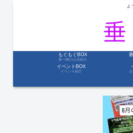
よ
もぐもぐBOX
食べ物のお店紹介
イベントBOX
イベント紹介
お