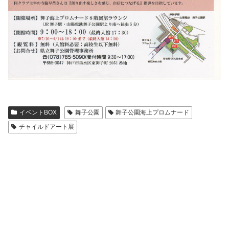
イベントBOX
舞子公園
舞子公園海上プロムナード
チャイルドアート展