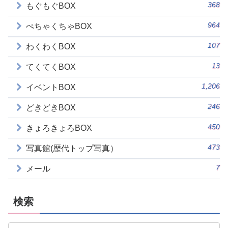
368
もぐもぐBOX
964
ぺちゃくちゃBOX
107
わくわくBOX
13
てくてくBOX
1,206
イベントBOX
246
どきどきBOX
450
きょろきょろBOX
473
写真館(歴代トップ写真）
7
メール
検索