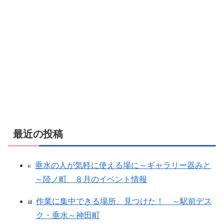
最近の投稿
垂水の人が気軽に使える場に～ギャラリー器みと
～陸ノ町 ８月のイベント情報
作業に集中できる場所、見つけた！ ～駅前デス
ク・垂水～神田町