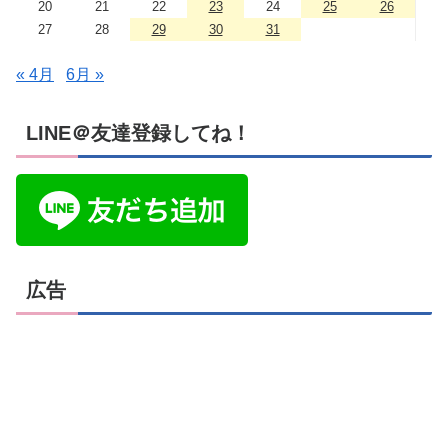
20
21
22
23
24
25
26
27
28
29
30
31
« 4月
6月 »
LINE＠友達登録してね！
広告