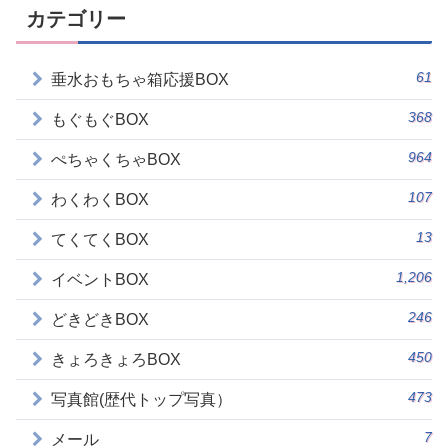
カテゴリー
61
垂水おもちゃ箱応援BOX
368
もぐもぐBOX
964
ぺちゃくちゃBOX
107
わくわくBOX
13
てくてくBOX
1,206
イベントBOX
246
どきどきBOX
450
きょろきょろBOX
473
写真館(歴代トップ写真）
7
メール