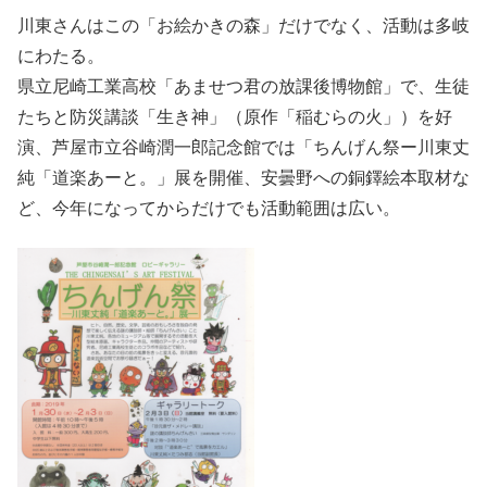
川東さんはこの「お絵かきの森」だけでなく、活動は多岐
にわたる。
県立尼崎工業高校「あませつ君の放課後博物館」で、生徒
たちと防災講談「生き神」（原作「稲むらの火」）を好
演、芦屋市立谷崎潤一郎記念館では「ちんげん祭ー川東丈
純「道楽あーと。」展を開催、安曇野への銅鐸絵本取材な
ど、今年になってからだけでも活動範囲は広い。