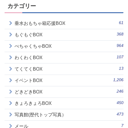
カテゴリー
61
垂水おもちゃ箱応援BOX
368
もぐもぐBOX
964
ぺちゃくちゃBOX
107
わくわくBOX
13
てくてくBOX
1,206
イベントBOX
246
どきどきBOX
450
きょろきょろBOX
473
写真館(歴代トップ写真）
7
メール