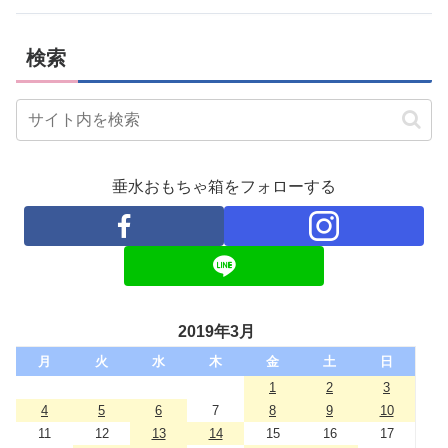
検索
垂水おもちゃ箱をフォローする
2019年3月
月
火
水
木
金
土
日
1
2
3
4
5
6
7
8
9
10
11
12
13
14
15
16
17