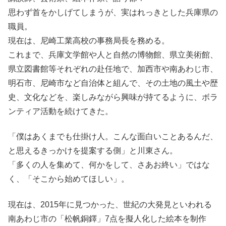
思わず首をかしげてしまうが、実はれっきとした兵庫県の
職員。
現在は、尼崎工業高校の事務局長を務める。
これまで、兵庫文学館や人と自然の博物館、県立美術館、
県立図書館等それぞれの赴任地で、加西市や南あわじ市、
明石市、尼崎市など自治体と組んで、その土地の風土や歴
史、文化などを、楽しみながら興味が持てるように、ボラ
ンティア活動を続けてきた。
「僕はあくまでも仕掛け人。こんな面白いことあるんだ、
と思えるきっかけを提案する側」と川東さん。
「多くの人を集めて、何かをして、さあお終い」ではな
く、「そこから始めてほしい」。
現在は、2015年に見つかった、世紀の大発見といわれる
南あわじ市の「松帆銅鐸」7点を擬人化した絵本を制作