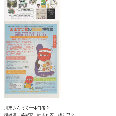
川東さんって一体何者？
講談師、芸術家、絵本作家、語り部？