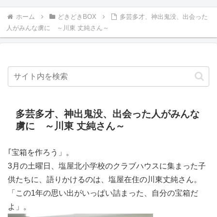
ホーム
どきどきBOX
多芸多才、神出鬼没、出会った
人がみんな虜に ～川東 丈純さん～
多芸多才、神出鬼没、出会った人がみんな
虜に ～川東 丈純さん～
｢宝箱を作ろう」。
3月の土曜日、塩屋北小学校のクラブハウスに集まった子
供たちに、語りかけるのは、塩屋在住の川東丈純さん。
「この1年の思い出がいっぱい詰まった、自分の宝箱だ
よ」。