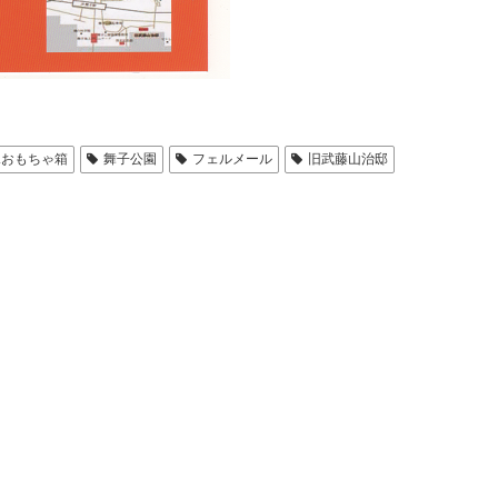
水おもちゃ箱
舞子公園
フェルメール
旧武藤山治邸