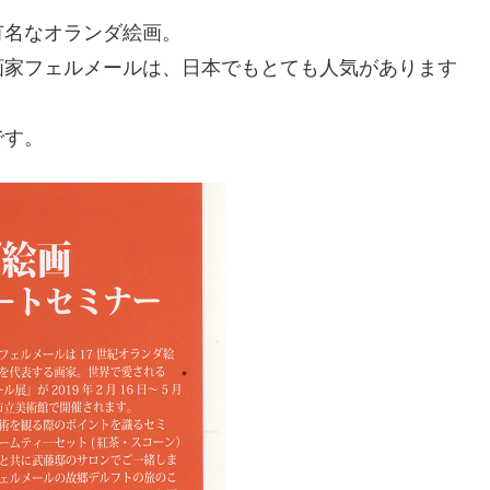
有名なオランダ絵画。
画家フェルメールは、日本でもとても人気があります
です。