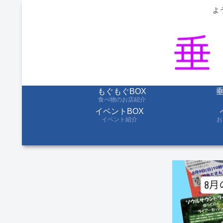
よ
もぐもぐBOX
食べ物のお店紹介
イベントBOX
イベント紹介
お