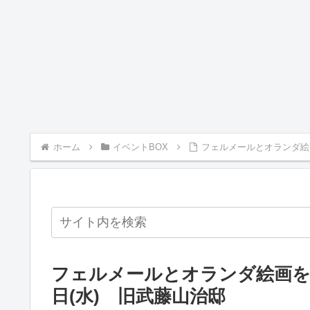
ホーム
イベントBOX
フェルメールとオランダ絵画
フェルメールとオランダ絵画を識
日(水) 旧武藤山治邸