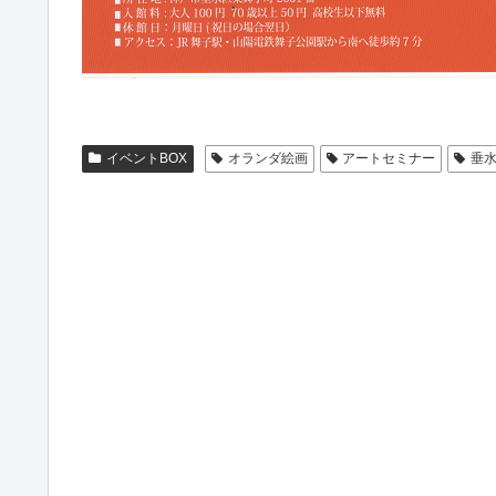
イベントBOX
オランダ絵画
アートセミナー
垂