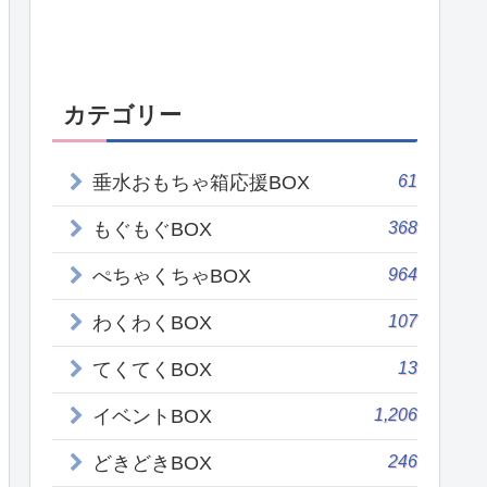
カテゴリー
61
垂水おもちゃ箱応援BOX
368
もぐもぐBOX
964
ぺちゃくちゃBOX
107
わくわくBOX
13
てくてくBOX
1,206
イベントBOX
246
どきどきBOX