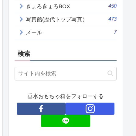
450
きょろきょろBOX
473
写真館(歴代トップ写真）
7
メール
検索
垂水おもちゃ箱をフォローする