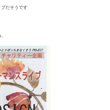
イブだそうです
ね。