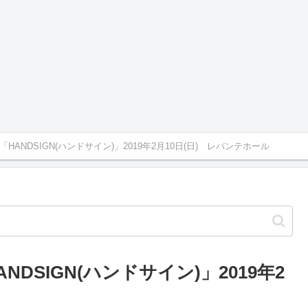
ANDSIGN(ハンドサイン)」2019年2月10日(日) レバンテホール
SIGN(ハンドサイン)」2019年2