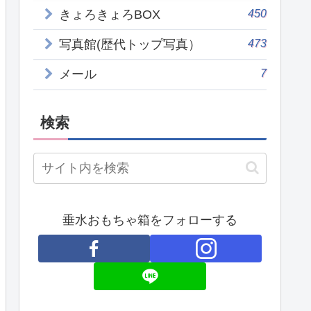
450
きょろきょろBOX
473
写真館(歴代トップ写真）
7
メール
検索
垂水おもちゃ箱をフォローする