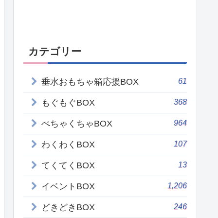
カテゴリー
61
垂水おもちゃ箱応援BOX
368
もぐもぐBOX
964
ぺちゃくちゃBOX
107
わくわくBOX
13
てくてくBOX
1,206
イベントBOX
246
どきどきBOX