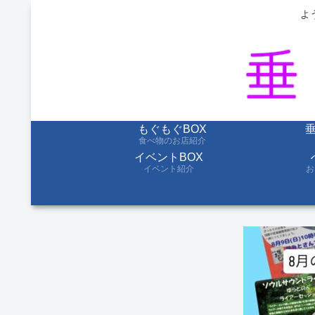
よ
もぐもぐBOX
食べ物のお店紹介
イベントBOX
イベント紹介
お