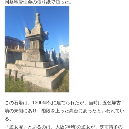
同墓地管理会の張り紙で知った。
この石塔は、1300年代に建てられたが、当時は五色塚古
墳の東側にあり、階段を上った高台にあったといわれてい
る。
「遊女塚」とあるのは、大阪(神崎)の遊女が、筑前博多の