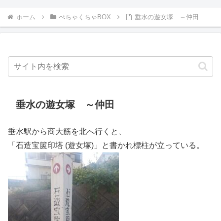
ホーム
ぺちゃくちゃBOX
垂水の遊女塚 ～仲田
垂水の遊女塚 ～仲田
垂水駅から商大筋を北へ行くと、
「石造宝篋印塔 (遊女塚)」と書かれ標柱が立っている。