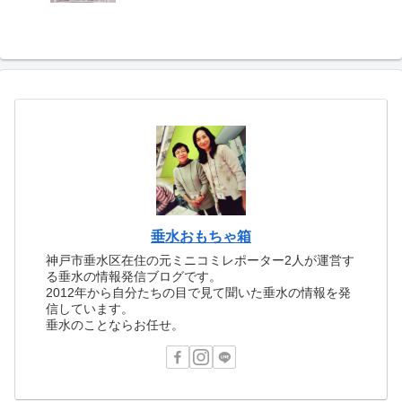
垂水おもちゃ箱
神戸市垂水区在住の元ミニコミレポーター2人が運営す
る垂水の情報発信ブログです。
2012年から自分たちの目で見て聞いた垂水の情報を発
信しています。
垂水のことならお任せ。