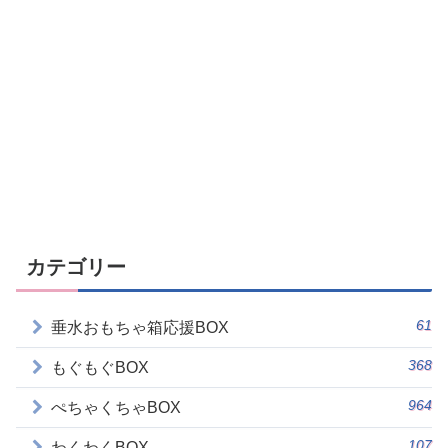
カテゴリー
61
垂水おもちゃ箱応援BOX
368
もぐもぐBOX
964
ぺちゃくちゃBOX
107
わくわくBOX