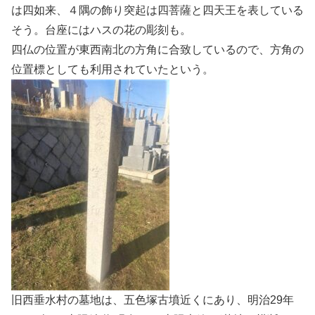
は四如来、４隅の飾り突起は四菩薩と四天王を表している
そう。台座にはハスの花の彫刻も。
四仏の位置が東西南北の方角に合致しているので、方角の
位置標としても利用されていたという。
旧西垂水村の墓地は、五色塚古墳近くにあり、明治29年