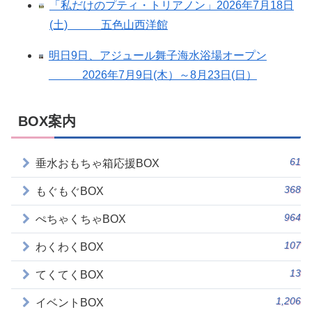
「私だけのプティ・トリアノン」2026年7月18日
(土) 五色山西洋館
明日9日、アジュール舞子海水浴場オープン
2026年7月9日(木）～8月23日(日）
BOX案内
61
垂水おもちゃ箱応援BOX
368
もぐもぐBOX
964
ぺちゃくちゃBOX
107
わくわくBOX
13
てくてくBOX
1,206
イベントBOX