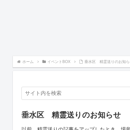
ホーム
イベントBOX
垂水区 精霊送りのお知ら
垂水区 精霊送りのお知らせ
以前、精霊送りの記事をアップしたとき、場