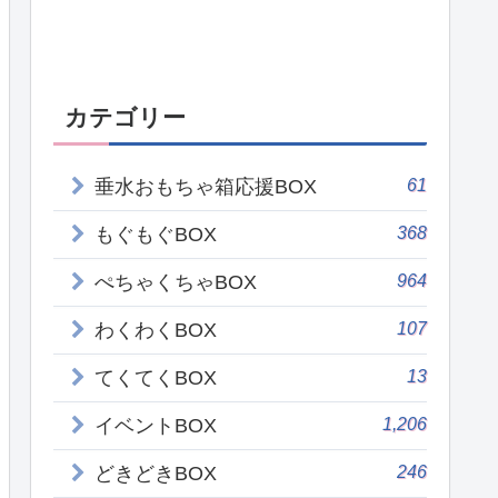
カテゴリー
61
垂水おもちゃ箱応援BOX
368
もぐもぐBOX
964
ぺちゃくちゃBOX
107
わくわくBOX
13
てくてくBOX
1,206
イベントBOX
246
どきどきBOX