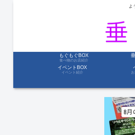
よ
もぐもぐBOX
食べ物のお店紹介
イベントBOX
イベント紹介
お