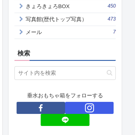
450
きょろきょろBOX
473
写真館(歴代トップ写真）
7
メール
検索
垂水おもちゃ箱をフォローする