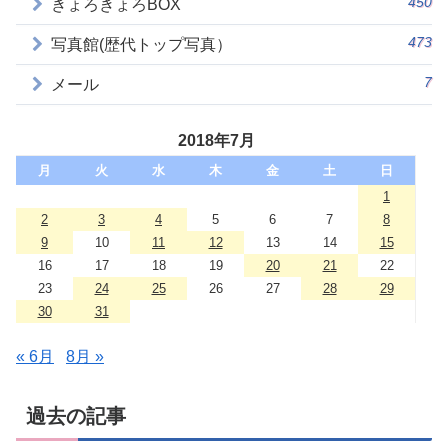
450
きょろきょろBOX
473
写真館(歴代トップ写真）
7
メール
2018年7月
月
火
水
木
金
土
日
1
2
3
4
5
6
7
8
9
10
11
12
13
14
15
16
17
18
19
20
21
22
23
24
25
26
27
28
29
30
31
« 6月
8月 »
過去の記事