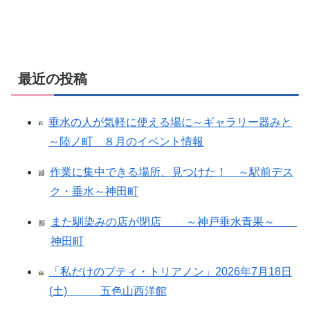
最近の投稿
垂水の人が気軽に使える場に～ギャラリー器みと
～陸ノ町 ８月のイベント情報
作業に集中できる場所、見つけた！ ～駅前デス
ク・垂水～神田町
また馴染みの店が閉店 ～神戸垂水青果～
神田町
「私だけのプティ・トリアノン」2026年7月18日
(土) 五色山西洋館