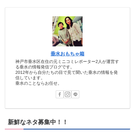
垂水おもちゃ箱
神戸市垂水区在住の元ミニコミレポーター2人が運営す
る垂水の情報発信ブログです。
2012年から自分たちの目で見て聞いた垂水の情報を発
信しています。
垂水のことならお任せ。
新鮮なネタ募集中！！