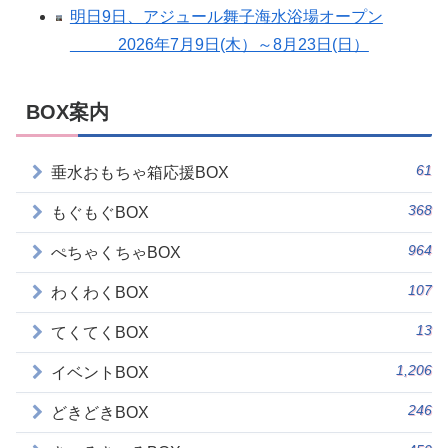
明日9日、アジュール舞子海水浴場オープン
2026年7月9日(木）～8月23日(日）
BOX案内
61
垂水おもちゃ箱応援BOX
368
もぐもぐBOX
964
ぺちゃくちゃBOX
107
わくわくBOX
13
てくてくBOX
1,206
イベントBOX
246
どきどきBOX