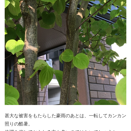
甚大な被害をもたらした豪雨のあとは、一転してカンカン
照りの酷暑。