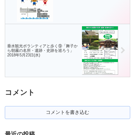
垂水観光ボランティアと歩く⑨「舞子か
ら朝霧の名所・遺跡・史跡を巡ろう」
2018年5月23日(水)
コメント
コメントを書き込む
最近の投稿