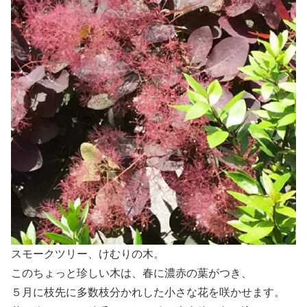
スモークツリー、けむりの木。
このちょっと珍しい木は、春に濃赤の葉がつき、
５月に枝先に多数枝分かれした小さな花を咲かせます。