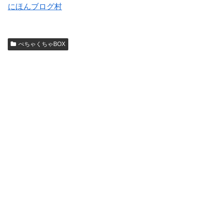
にほんブログ村
ぺちゃくちゃBOX