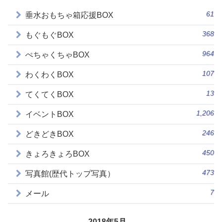
61
垂水おもちゃ箱応援BOX
368
もぐもぐBOX
964
ぺちゃくちゃBOX
107
わくわくBOX
13
てくてくBOX
1,206
イベントBOX
246
どきどきBOX
450
きょろきょろBOX
473
写真館(歴代トップ写真）
7
メール
2018年5月