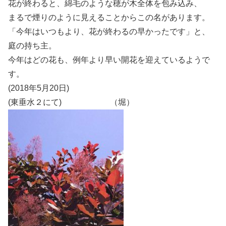
花が終わると、綿毛のような穂が木全体を包み込み、
まるで煙りのように見えることからこの名があります。
「今年はいつもより、花が終わるの早かったです」と、
庭の持ち主。
今年はどの花も、例年より早い開花を迎えているようで
す。
(2018年5月20日)
(東垂水２にて) （堀）