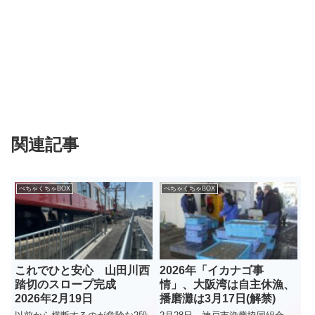
関連記事
ぺちゃくちゃBOX
ぺちゃくちゃBOX
これでひと安心 山田川西
2026年「イカナゴ事
踏切のスロープ完成
情」、大阪湾は自主休漁、
2026年2月19日
播磨灘は3月17日(解禁)