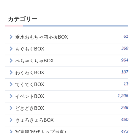
カテゴリー
61
垂水おもちゃ箱応援BOX
368
もぐもぐBOX
964
ぺちゃくちゃBOX
107
わくわくBOX
13
てくてくBOX
1,206
イベントBOX
246
どきどきBOX
450
きょろきょろBOX
473
写真館(歴代トップ写真）