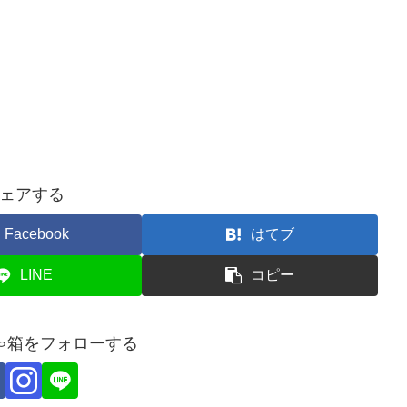
ェアする
Facebook
はてブ
LINE
コピー
ゃ箱をフォローする