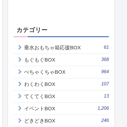
カテゴリー
61
垂水おもちゃ箱応援BOX
368
もぐもぐBOX
964
ぺちゃくちゃBOX
107
わくわくBOX
13
てくてくBOX
1,206
イベントBOX
246
どきどきBOX