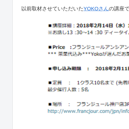
以前取材させていただいた
YOKOさん
の講座