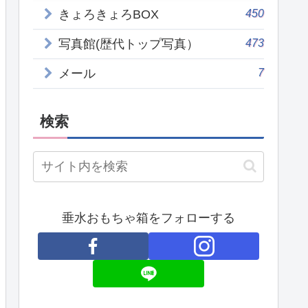
450
きょろきょろBOX
473
写真館(歴代トップ写真）
7
メール
検索
垂水おもちゃ箱をフォローする