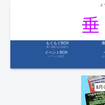
よ
もぐもぐBOX
食べ物のお店紹介
イベントBOX
イベント紹介
お