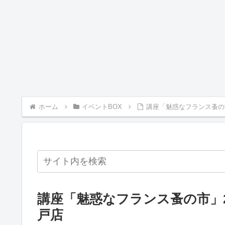
ホーム
イベントBOX
講座「魅惑なフランス蚤の市
講座「魅惑なフランス蚤の市」2
戸店