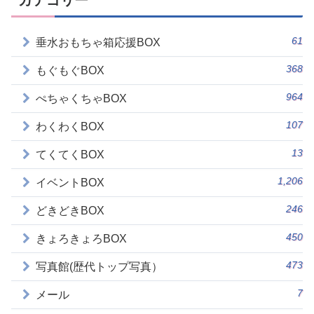
カテゴリー
61
垂水おもちゃ箱応援BOX
368
もぐもぐBOX
964
ぺちゃくちゃBOX
107
わくわくBOX
13
てくてくBOX
1,206
イベントBOX
246
どきどきBOX
450
きょろきょろBOX
473
写真館(歴代トップ写真）
7
メール