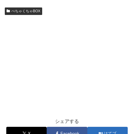
ぺちゃくちゃBOX
シェアする
X
Facebook
はてブ