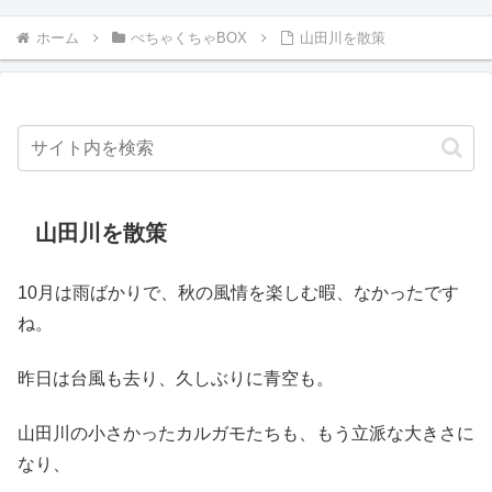
ホーム
ぺちゃくちゃBOX
山田川を散策
山田川を散策
10月は雨ばかりで、秋の風情を楽しむ暇、なかったです
ね。
昨日は台風も去り、久しぶりに青空も。
山田川の小さかったカルガモたちも、もう立派な大きさに
なり、