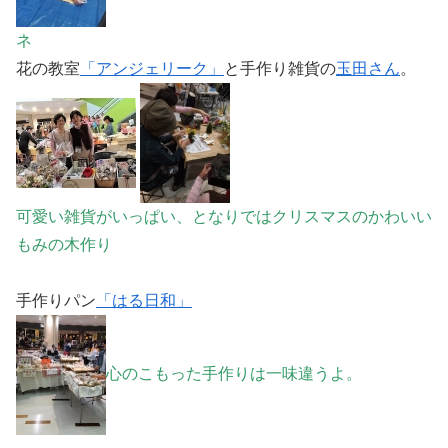
ネ
花の教室
「アンジェリーク」
と手作り雑貨の
玉田さん
。
可愛い雑貨がいっぱい、となりではクリスマスのかわいい
もみの木作り
手作りパン
「はる日和」
心のこもった手作りは一味違うよ。