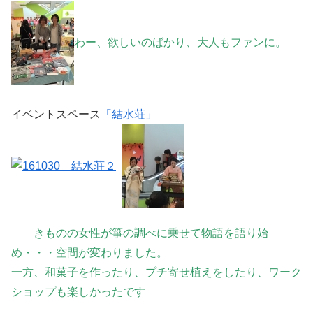
わー、欲しいのばかり、大人もファンに。
イベントスペース
「結水荘」
きものの女性が箏の調べに乗せて物語を語り始
め・・・空間が変わりました。
一方、和菓子を作ったり、プチ寄せ植えをしたり、ワーク
ショップも楽しかったです