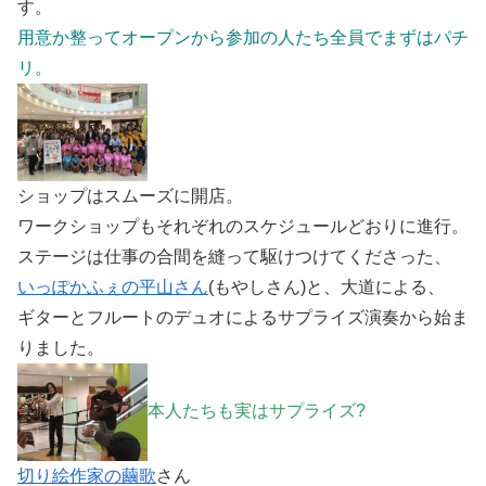
す。
用意か整ってオープンから参加の人たち全員でまずはパチ
リ。
ショップはスムーズに開店。
ワークショップもそれぞれのスケジュールどおりに進行。
ステージは仕事の合間を縫って駆けつけてくださった、
いっぽかふぇの平山さん
(もやしさん)と、大道による、
ギターとフルートのデュオによるサプライズ演奏から始ま
りました。
本人たちも実はサプライズ?
切り絵作家の繭歌
さん