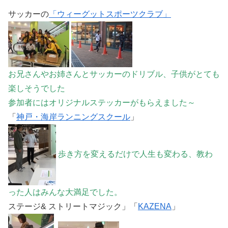
サッカーの
「ウィーグットスポーツクラブ」
お兄さんやお姉さんとサッカーのドリブル、子供がとても
楽しそうでした
参加者にはオリジナルステッカーがもらえました～
「
神戸・海岸ランニングスクール
」
歩き方を変えるだけで人生も変わる、教わ
った人はみんな大満足でした。
ステージ& ストリートマジック」「
KAZENA
」