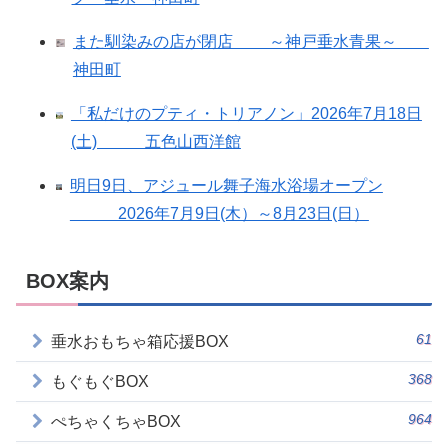
また馴染みの店が閉店 ～神戸垂水青果～
神田町
「私だけのプティ・トリアノン」2026年7月18日
(土) 五色山西洋館
明日9日、アジュール舞子海水浴場オープン
2026年7月9日(木）～8月23日(日）
BOX案内
61
垂水おもちゃ箱応援BOX
368
もぐもぐBOX
964
ぺちゃくちゃBOX