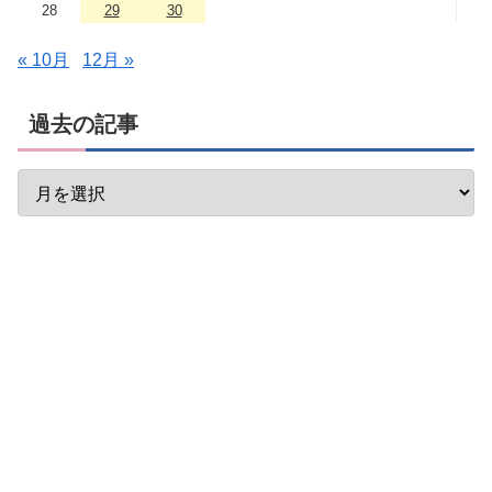
28
29
30
« 10月
12月 »
過去の記事