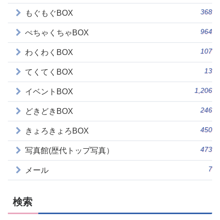
368
もぐもぐBOX
964
ぺちゃくちゃBOX
107
わくわくBOX
13
てくてくBOX
1,206
イベントBOX
246
どきどきBOX
450
きょろきょろBOX
473
写真館(歴代トップ写真）
7
メール
検索