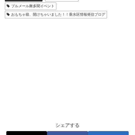
ブルメール舞多聞イベント
おもちゃ箱、開けちゃいました！！垂水区情報発信ブログ
シェアする