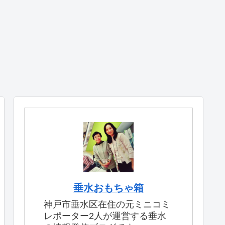
垂水おもちゃ箱
神戸市垂水区在住の元ミニコミ
レポーター2人が運営する垂水