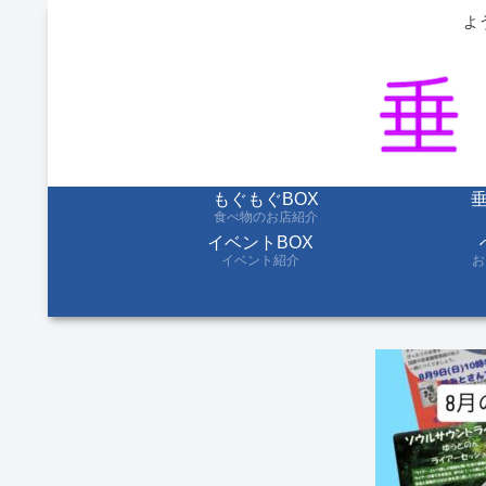
よ
もぐもぐBOX
食べ物のお店紹介
イベントBOX
イベント紹介
お