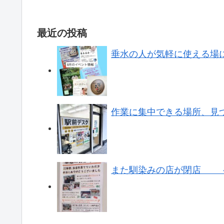
最近の投稿
垂水の人が気軽に使える場
作業に集中できる場所、見
また馴染みの店が閉店 