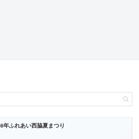
016年ふれあい西脇夏まつり