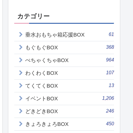
カテゴリー
61
垂水おもちゃ箱応援BOX
368
もぐもぐBOX
964
ぺちゃくちゃBOX
107
わくわくBOX
13
てくてくBOX
1,206
イベントBOX
246
どきどきBOX
450
きょろきょろBOX