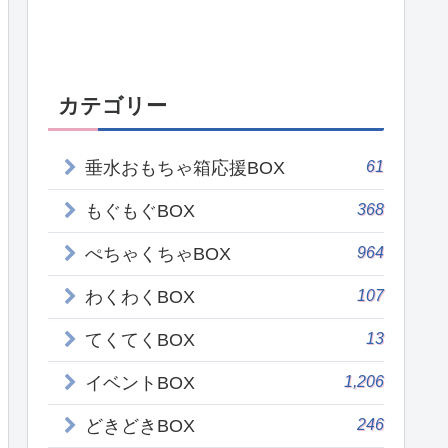
カテゴリー
61
垂水おもちゃ箱応援BOX
368
もぐもぐBOX
964
ぺちゃくちゃBOX
107
わくわくBOX
13
てくてくBOX
1,206
イベントBOX
246
どきどきBOX