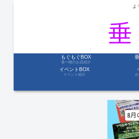
よ
もぐもぐBOX
食べ物のお店紹介
イベントBOX
イベント紹介
お