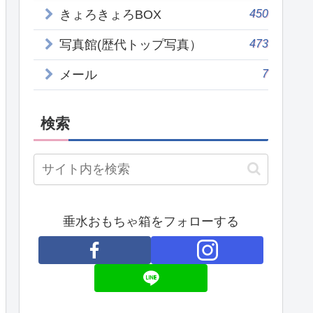
450
きょろきょろBOX
473
写真館(歴代トップ写真）
7
メール
検索
垂水おもちゃ箱をフォローする