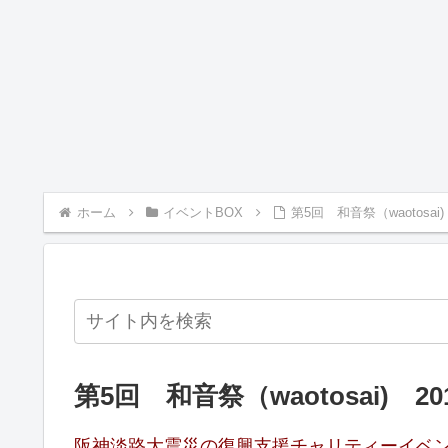
ホーム
イベントBOX
第5回 和音祭（waotosai
第5回 和音祭（waotosai) 2
阪神淡路大震災の復興支援チャリティーイベ