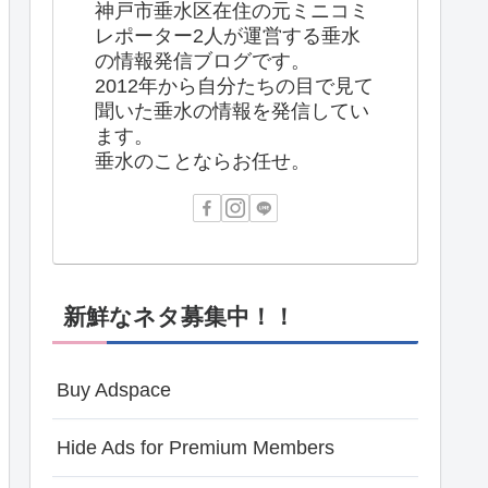
神戸市垂水区在住の元ミニコミ
レポーター2人が運営する垂水
の情報発信ブログです。
2012年から自分たちの目で見て
聞いた垂水の情報を発信してい
ます。
垂水のことならお任せ。
新鮮なネタ募集中！！
Buy Adspace
Hide Ads for Premium Members