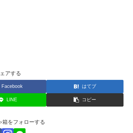
ェアする
Facebook
はてブ
LINE
コピー
ゃ箱をフォローする