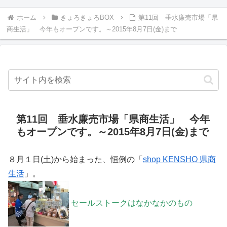
ホーム
きょろきょろBOX
第11回 垂水廉売市場「県
商生活」 今年もオープンです。～2015年8月7日(金)まで
第11回 垂水廉売市場「県商生活」 今年
もオープンです。～2015年8月7日(金)まで
８月１日(土)から始まった、恒例の「
shop KENSHO 県商
生活
」。
セールストークはなかなかのもの