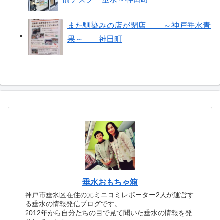
また馴染みの店が閉店 ～神戸垂水青
果～ 神田町
垂水おもちゃ箱
神戸市垂水区在住の元ミニコミレポーター2人が運営す
る垂水の情報発信ブログです。
2012年から自分たちの目で見て聞いた垂水の情報を発