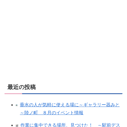
最近の投稿
垂水の人が気軽に使える場に～ギャラリー器みと
～陸ノ町 ８月のイベント情報
作業に集中できる場所、見つけた！ ～駅前デス