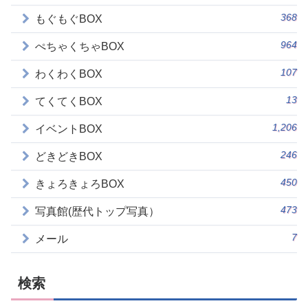
368
もぐもぐBOX
964
ぺちゃくちゃBOX
107
わくわくBOX
13
てくてくBOX
1,206
イベントBOX
246
どきどきBOX
450
きょろきょろBOX
473
写真館(歴代トップ写真）
7
メール
検索