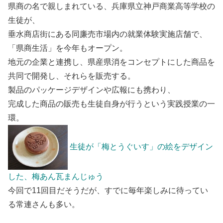
県商の名で親しまれている、兵庫県立神戸商業高等学校の
生徒が、
垂水商店街にある同廉売市場内の就業体験実施店舗で、
「県商生活」を今年もオープン。
地元の企業と連携し、県産県消をコンセプトにした商品を
共同で開発し、それらを販売する。
製品のパッケージデザインや広報にも携わり、
完成した商品の販売も生徒自身が行うという実践授業の一
環。
生徒が「梅とうぐいす」の絵をデザイン
した、梅あん瓦まんじゅう
今回で11回目だそうだが、すでに毎年楽しみに待ってい
る常連さんも多い。