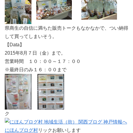
県商生の自信に満ちた販売トークもなかなかで、つい納得
して買ってしまいそう。
【Data】
2015年8月７日（金）まで。
営業時間 １０：００～１７：００
※最終日のみ１６：００まで
ク
にほんブログ村
リックお願いします