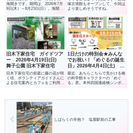
海開きです。期間は、2026年7月
塚古墳館もオープンして、今回は
9日(木）～8月23日(日）。海開き
より楽しめそうですね。
イベントとして、 消防音楽隊演
奏があります（13：30～13：
イベントBOX
イベントBOX
50）。（予定演奏曲）・ライラ
ック・好きすぎて滅・名探偵コナ
ン・あー夏休み夏...
旧木下家住宅 ガイドツア
1日だけの特別会★みんな
ー 2026年4月19日(日)
でお祝い！「めぐるの誕生
舞子公園 旧木下家住宅
日」2026年4月4日(土) 橋
の科学館
旧木下家住宅の前庭に藤の花が咲
最近、あちらこちらで見かける橋
く頃、ボランティアガイドさんに
の科学館キャラクターの「めぐ
よる住宅案内とカフェをご利用い
る」君。本州四国連絡橋シンボル
ただくイベントです。つし2階や
キャラクターの「わたる」君とと
裏口階段など普段立ち寄らない所
もに、垂水でおなじみのキャラで
も案内いただきます。開催日時
す。先日、垂水区役所ロビーで開
2026年4月19日（日）午前の
催されたコンサートにも出演
部:10:30～11:30 ...
しばらくの辛抱？ 塩屋駅前の工事