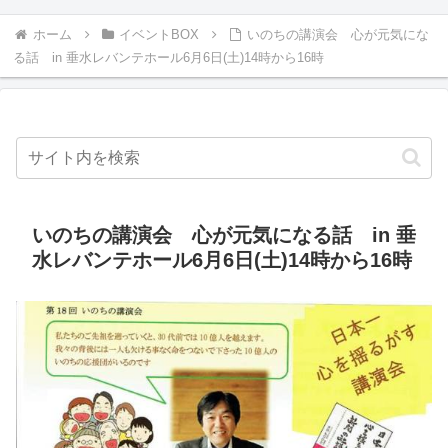
ホーム
イベントBOX
いのちの講演会 心が元気にな
る話 in 垂水レバンテホール6月6日(土)14時から16時
いのちの講演会 心が元気になる話 in 垂
水レバンテホール6月6日(土)14時から16時