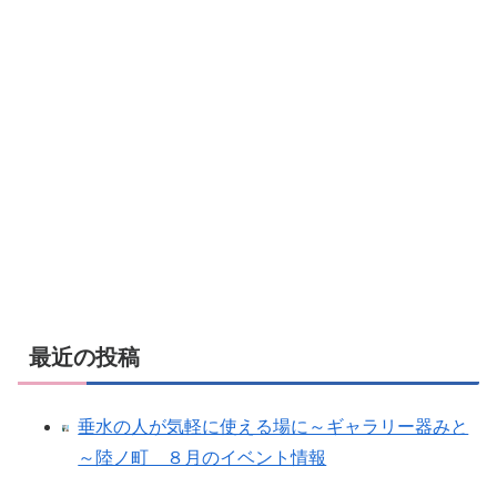
最近の投稿
垂水の人が気軽に使える場に～ギャラリー器みと
～陸ノ町 ８月のイベント情報