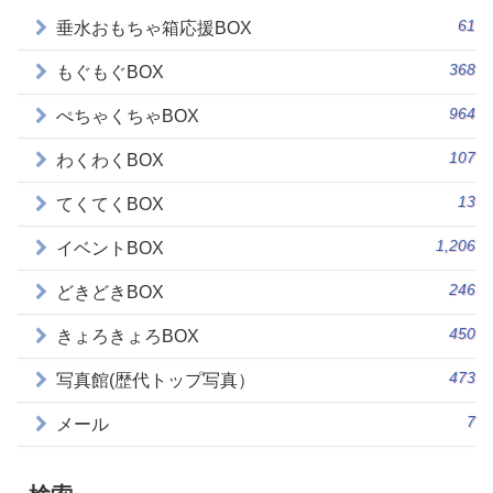
61
垂水おもちゃ箱応援BOX
368
もぐもぐBOX
964
ぺちゃくちゃBOX
107
わくわくBOX
13
てくてくBOX
1,206
イベントBOX
246
どきどきBOX
450
きょろきょろBOX
473
写真館(歴代トップ写真）
7
メール