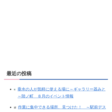
最近の投稿
垂水の人が気軽に使える場に～ギャラリー器みと
～陸ノ町 ８月のイベント情報
作業に集中できる場所、見つけた！ ～駅前デス