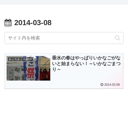
2014-03-08
垂水の春はやっぱりいかなごがな
きょろきょろBOX
いと始まらない！～いかなごまつ
り～
2014.03.08