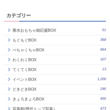
カテゴリー
61
垂水おもちゃ箱応援BOX
368
もぐもぐBOX
964
ぺちゃくちゃBOX
107
わくわくBOX
13
てくてくBOX
1,206
イベントBOX
246
どきどきBOX
450
きょろきょろBOX
473
写真館(歴代トップ写真）