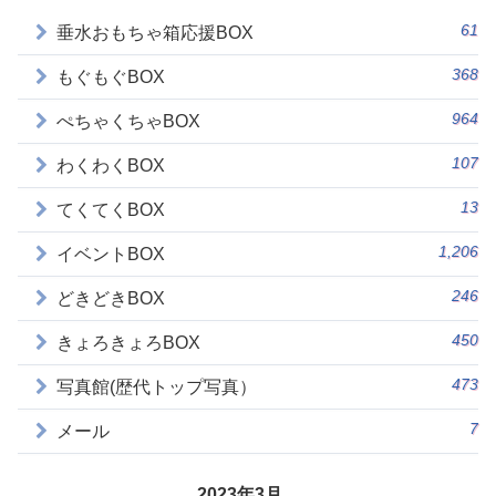
61
垂水おもちゃ箱応援BOX
368
もぐもぐBOX
964
ぺちゃくちゃBOX
107
わくわくBOX
13
てくてくBOX
1,206
イベントBOX
246
どきどきBOX
450
きょろきょろBOX
473
写真館(歴代トップ写真）
7
メール
2023年3月