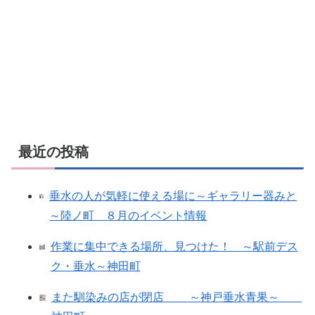
最近の投稿
垂水の人が気軽に使える場に～ギャラリー器みと
～陸ノ町 ８月のイベント情報
作業に集中できる場所、見つけた！ ～駅前デス
ク・垂水～神田町
また馴染みの店が閉店 ～神戸垂水青果～