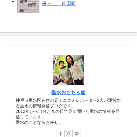
果～ 神田町
垂水おもちゃ箱
神戸市垂水区在住の元ミニコミレポーター2人が運営す
る垂水の情報発信ブログです。
2012年から自分たちの目で見て聞いた垂水の情報を発
信しています。
垂水のことならお任せ。