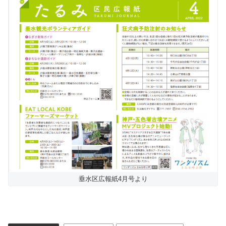
垂水区広報紙4月号より