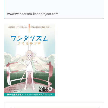
www.wonderism-kobeproject.com