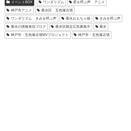
イベントBOX
ワンダリズム
君を呼ぶ声 アニメ
神戸市アニメ
垂水区 五色塚古墳
ワンダリズム きみを呼ぶ声
垂水おもちゃ箱
きみを呼ぶ声
垂水の情報発信ブログ
垂水区限定広告募集中
垂水
神戸市・五色塚古墳MVプロジェクト
神戸市・五色塚古墳