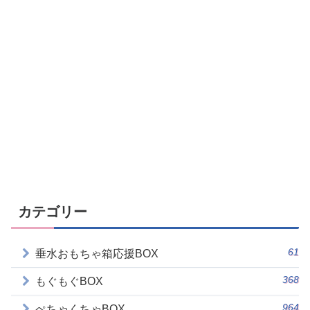
カテゴリー
61
垂水おもちゃ箱応援BOX
368
もぐもぐBOX
964
ぺちゃくちゃBOX