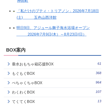
神田町
「私だけのプティ・トリアノン」2026年7月18日
(土) 五色山西洋館
明日9日、アジュール舞子海水浴場オープン
2026年7月9日(木）～8月23日(日）
BOX案内
61
垂水おもちゃ箱応援BOX
368
もぐもぐBOX
964
ぺちゃくちゃBOX
107
わくわくBOX
13
てくてくBOX