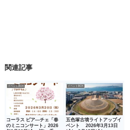
関連記事
イベントBOX
イベントBOX
コーラス ピア―チェ「春
五色塚古墳ライトアップイ
のミニコンサート」2026
ベント 2026年3月13日