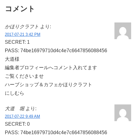
コメント
かほりクラフト
より:
2017-07-21 3:42 PM
SECRET: 1
PASS: 74be16979710d4c4e7c6647856088456
大道様
編集者プロフィールへコメント入れてます
ご覧くださいませ
ハーブショップ＆カフェかほりクラフト
にしむら
大道 堀
より:
2017-07-22 9:49 AM
SECRET: 0
PASS: 74be16979710d4c4e7c6647856088456