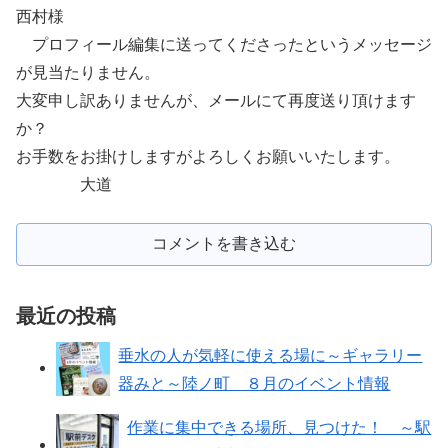
西村様
プロフィール編集に送ってくださったというメッセージ
が見当たりません。
大変申し訳ありませんが、メールにて再度送り頂けます
か？
お手数をお掛けしますがよろしくお願いいたします。
大道
コメントを書き込む
最近の投稿
垂水の人が気軽に使える場に～ギャラリー
器みと～陸ノ町 ８月のイベント情報
作業に集中できる場所、見つけた！ ～駅