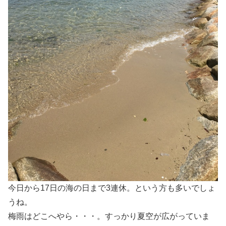
今日から17日の海の日まで3連休。という方も多いでしょ
うね。
梅雨はどこへやら・・・。すっかり夏空が広がっていま