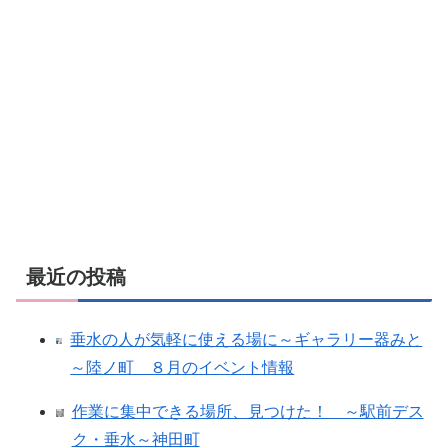
最近の投稿
垂水の人が気軽に使える場に～ギャラリー器みと
～陸ノ町 ８月のイベント情報
作業に集中できる場所、見つけた！ ～駅前デス
ク・垂水～神田町