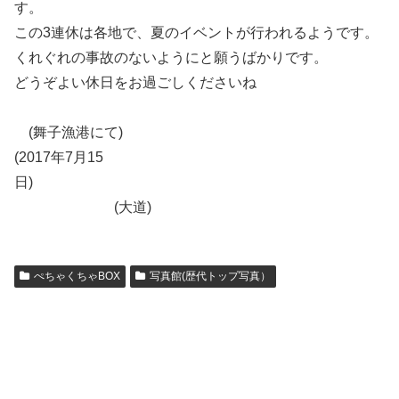
す。
この3連休は各地で、夏のイベントが行われるようです。
くれぐれの事故のないようにと願うばかりです。
どうぞよい休日をお過ごしくださいね
(舞子漁港にて)
(2017年7月15
日)
(大道)
ぺちゃくちゃBOX
写真館(歴代トップ写真）