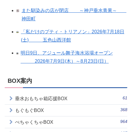
また馴染みの店が閉店 ～神戸垂水青果～
神田町
「私だけのプティ・トリアノン」2026年7月18日
(土) 五色山西洋館
明日9日、アジュール舞子海水浴場オープン
2026年7月9日(木）～8月23日(日）
BOX案内
61
垂水おもちゃ箱応援BOX
368
もぐもぐBOX
964
ぺちゃくちゃBOX