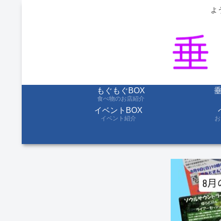
よ
もぐもぐBOX
食べ物のお店紹介
イベントBOX
イベント紹介
お