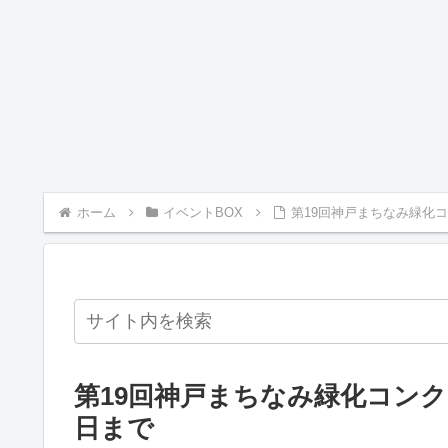
ホーム
イベントBOX
第19回神戸まちなみ緑化コ
第19回神戸まちなみ緑化コンクー
日まで