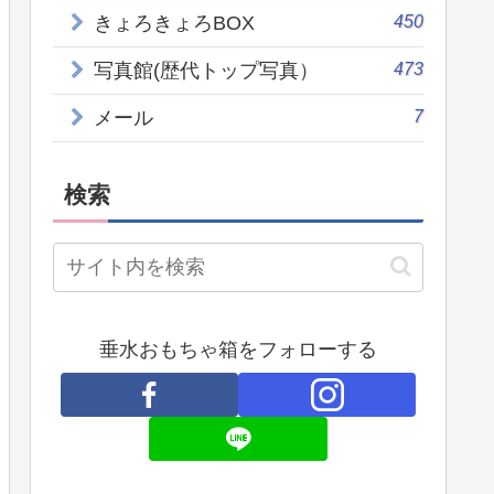
450
きょろきょろBOX
473
写真館(歴代トップ写真）
7
メール
検索
垂水おもちゃ箱をフォローする