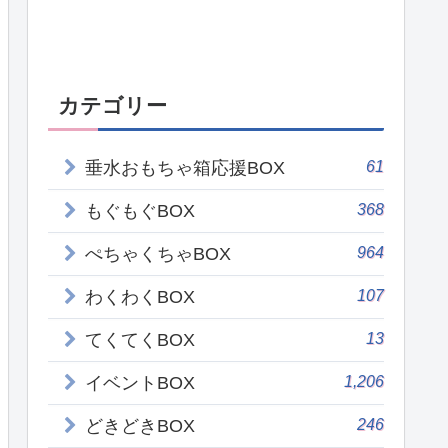
カテゴリー
61
垂水おもちゃ箱応援BOX
368
もぐもぐBOX
964
ぺちゃくちゃBOX
107
わくわくBOX
13
てくてくBOX
1,206
イベントBOX
246
どきどきBOX