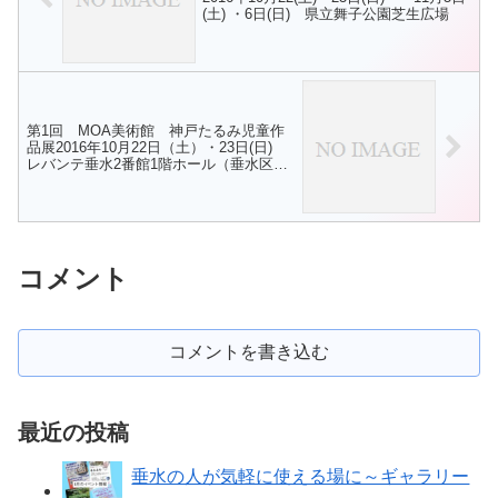
(土) ・6日(日) 県立舞子公園芝生広場
第1回 MOA美術館 神戸たるみ児童作
品展2016年10月22日（土）・23日(日)
レバンテ垂水2番館1階ホール（垂水区役
所1階ロビー）
コメント
コメントを書き込む
最近の投稿
垂水の人が気軽に使える場に～ギャラリー