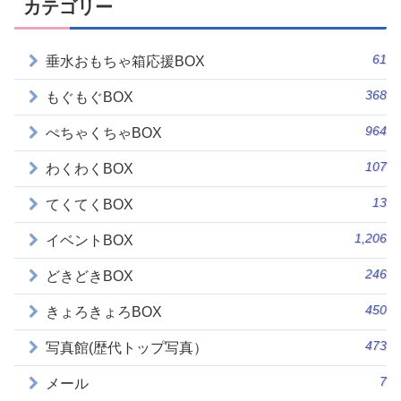
カテゴリー
61
垂水おもちゃ箱応援BOX
368
もぐもぐBOX
964
ぺちゃくちゃBOX
107
わくわくBOX
13
てくてくBOX
1,206
イベントBOX
246
どきどきBOX
450
きょろきょろBOX
473
写真館(歴代トップ写真）
7
メール