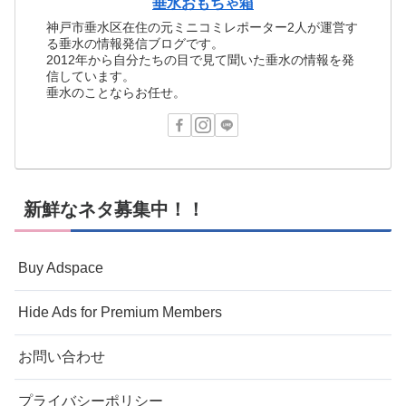
垂水おもちゃ箱
神戸市垂水区在住の元ミニコミレポーター2人が運営す
る垂水の情報発信ブログです。
2012年から自分たちの目で見て聞いた垂水の情報を発
信しています。
垂水のことならお任せ。
新鮮なネタ募集中！！
Buy Adspace
Hide Ads for Premium Members
お問い合わせ
プライバシーポリシー