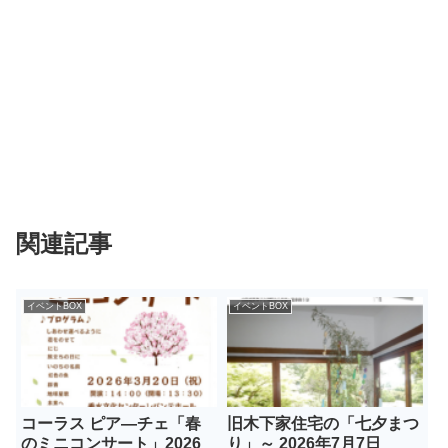
関連記事
イベントBOX
イベントBOX
コーラス ピア―チェ「春
旧木下家住宅の「七夕まつ
のミニコンサート」2026
り」～ 2026年7月7日