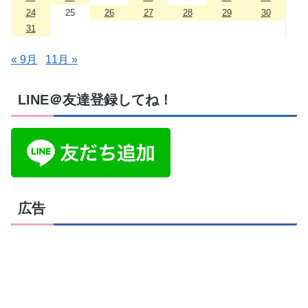
24
25
26
27
28
29
30
31
« 9月
11月 »
LINE＠友達登録してね！
広告