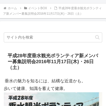
ホーム
イベントBOX
平成28年度垂水観光ボランティ
ア新メンバー募集説明会2016年11月17日(木)・26日（土）
平成28年度垂水観光ボランティア新メンバ
ー募集説明会2016年11月17日(木)・26日
（土）
垂水の魅力を知るには、結構な近道かも。
歩いて健康、知識を蓄えて健康。