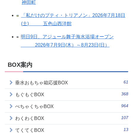
神田町
「私だけのプティ・トリアノン」2026年7月18日
(土) 五色山西洋館
明日9日、アジュール舞子海水浴場オープン
2026年7月9日(木）～8月23日(日）
BOX案内
61
垂水おもちゃ箱応援BOX
368
もぐもぐBOX
964
ぺちゃくちゃBOX
107
わくわくBOX
13
てくてくBOX