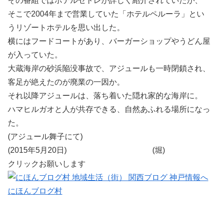
その番組ではホテルセトレが詳しく紹介されていたが、
そこで2004年まで営業していた「ホテルペルーラ」とい
うリゾートホテルを思い出した。
横にはフードコートがあり、バーガーショップやうどん屋
が入っていた。
大蔵海岸の砂浜陥没事故で、アジュールも一時閉鎖され、
客足が絶えたのが廃業の一因か。
それ以降アジュールは、落ち着いた隠れ家的な海岸に。
ハマヒルガオと人が共存できる、自然あふれる場所になっ
た。
(アジュール舞子にて)
(2015年5月20日) (堀)
クリックお願いします
にほんブログ村