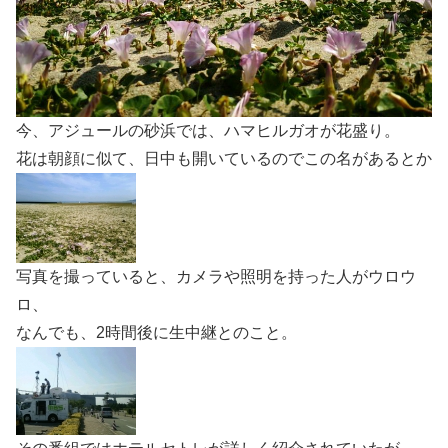
今、アジュールの砂浜では、ハマヒルガオが花盛り。
花は朝顔に似て、日中も開いているのでこの名があるとか
写真を撮っていると、カメラや照明を持った人がウロウ
ロ、
なんでも、2時間後に生中継とのこと。