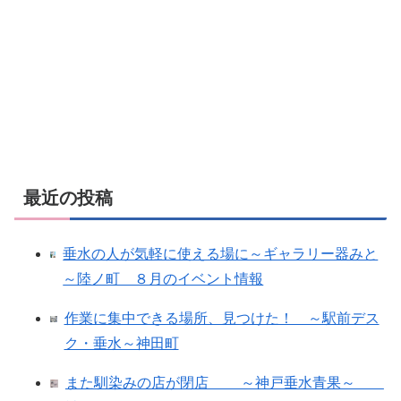
最近の投稿
垂水の人が気軽に使える場に～ギャラリー器みと
～陸ノ町 ８月のイベント情報
作業に集中できる場所、見つけた！ ～駅前デス
ク・垂水～神田町
また馴染みの店が閉店 ～神戸垂水青果～