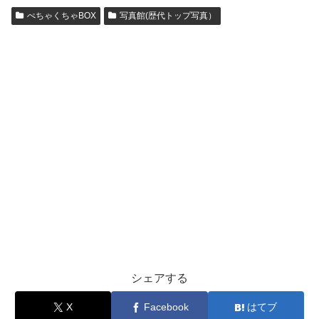
ぺちゃくちゃBOX
写真館(歴代トップ写真）
シェアする
X
Facebook
はてブ