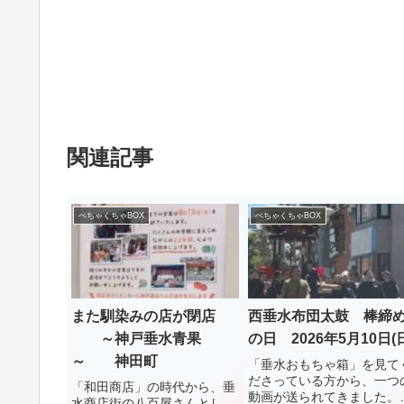
関連記事
ぺちゃくちゃBOX
ぺちゃくちゃBOX
また馴染みの店が閉店
西垂水布団太鼓 棒締
～神戸垂水青果
の日 2026年5月10日(
～ 神田町
「垂水おもちゃ箱」を見て
ださっている方から、一つ
「和田商店」の時代から、垂
動画が送られてきました。
水商店街の八百屋さんとし