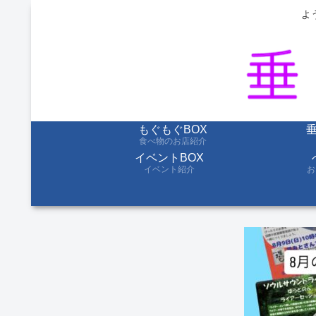
よ
もぐもぐBOX
食べ物のお店紹介
イベントBOX
イベント紹介
お