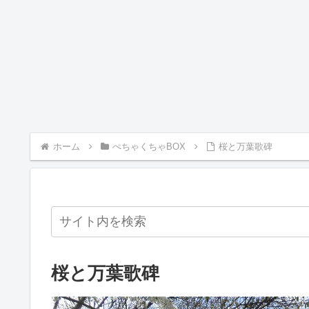
ホーム
ぺちゃくちゃBOX
桜と万葉歌碑
桜と万葉歌碑