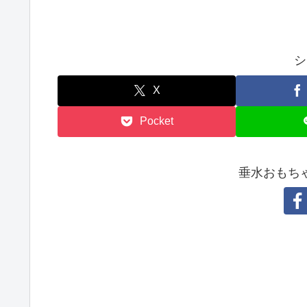
シ
X
Pocket
垂水おもち