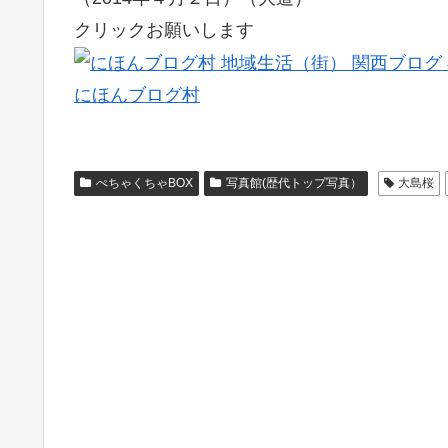
クリックお願いします
にほんブログ村
ぺちゃくちゃBOX
写真館(歴代トップ写真）
大島桜