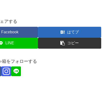
ェアする
Facebook
はてブ
LINE
コピー
ゃ箱をフォローする